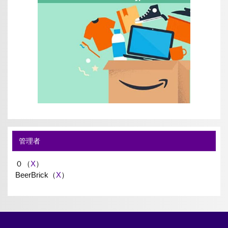
管理者
０（
X
）
BeerBrick（
X
）