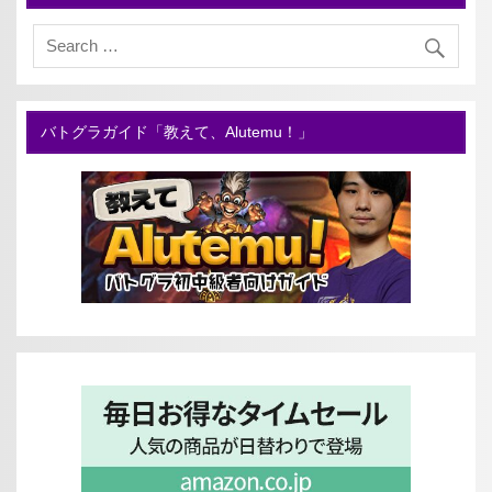
バトグラガイド「教えて、Alutemu！」