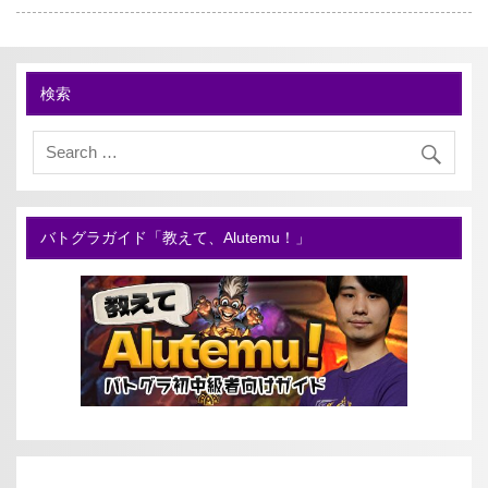
検索
バトグラガイド「教えて、Alutemu！」