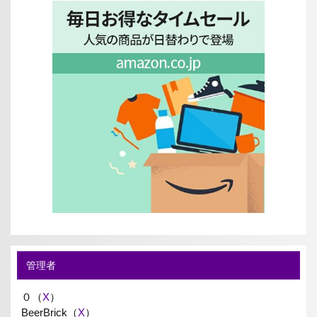
管理者
０（
X
）
BeerBrick（
X
）