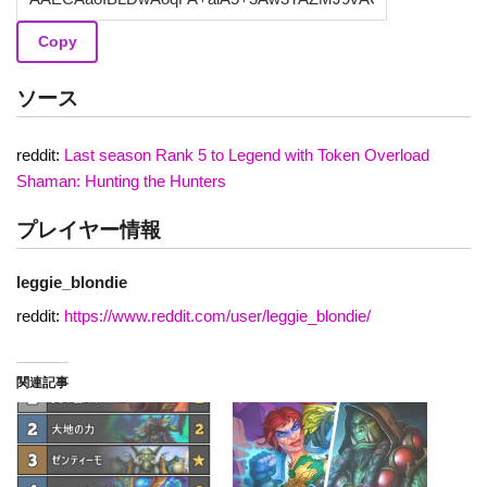
Copy
ソース
reddit:
Last season Rank 5 to Legend with Token Overload
Shaman: Hunting the Hunters
プレイヤー情報
leggie_blondie
reddit:
https://www.reddit.com/user/leggie_blondie/
関連記事