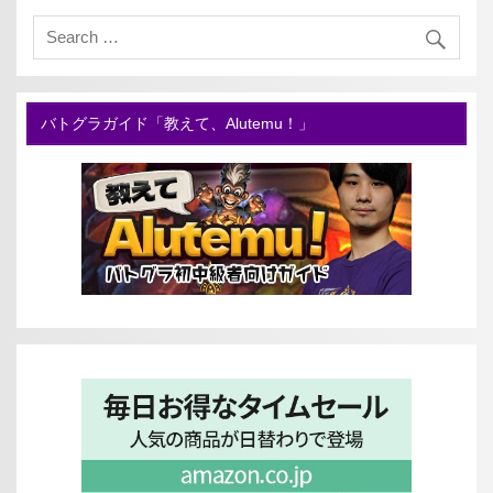
バトグラガイド「教えて、Alutemu！」