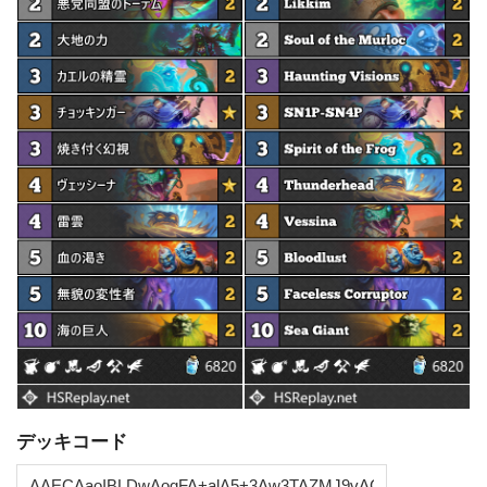
デッキコード