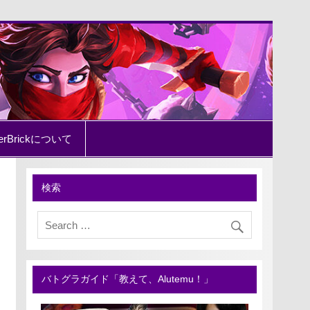
erBrickについて
検索
バトグラガイド「教えて、Alutemu！」