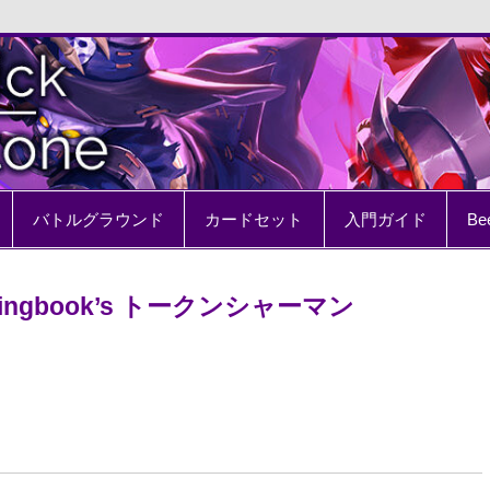
e
バトルグラウンド
カードセット
入門ガイド
Be
lingbook’s トークンシャーマン