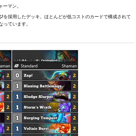
シャーマン。
ジ
を採用したデッキ。ほとんどが低コストのカードで構成されて
なっています。