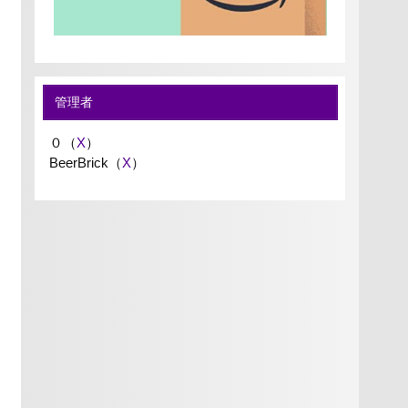
管理者
０（
X
）
BeerBrick（
X
）