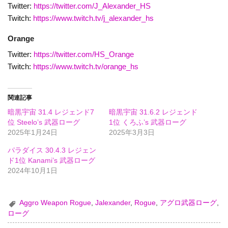
Twitter:
https://twitter.com/J_Alexander_HS
Twitch:
https://www.twitch.tv/j_alexander_hs
Orange
Twitter:
https://twitter.com/HS_Orange
Twitch:
https://www.twitch.tv/orange_hs
関連記事
暗黒宇宙 31.4 レジェンド7
暗黒宇宙 31.6.2 レジェンド
位 Steelo’s 武器ローグ
1位 くろふ’s 武器ローグ
2025年1月24日
2025年3月3日
パラダイス 30.4.3 レジェン
ド1位 Kanami’s 武器ローグ
2024年10月1日
Aggro Weapon Rogue
,
Jalexander
,
Rogue
,
アグロ武器ローグ
,
ローグ