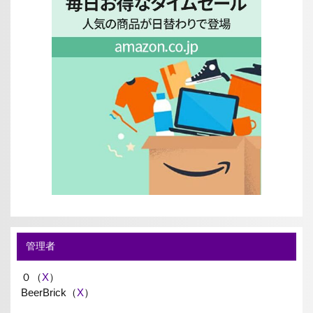
管理者
０（
X
）
BeerBrick（
X
）