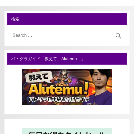
検索
バトグラガイド「教えて、Alutemu！」