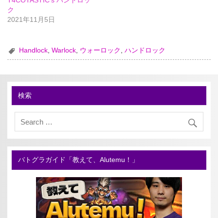
ク
2021年11月5日
Handlock
,
Warlock
,
ウォーロック
,
ハンドロック
検索
バトグラガイド「教えて、Alutemu！」