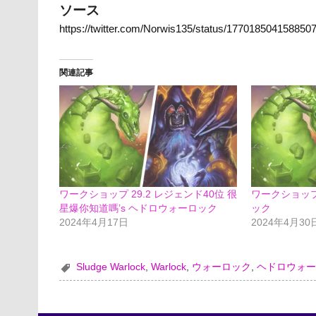
ソース
https://twitter.com/Norwis135/status/177018504158850
関連記事
ワークショップ 29.2 レジェンド40位 很
ワークショップ 
星爆你知道嗎’s ヘドロウォーロック
ック
2024年4月17日
2024年4月30
Sludge Warlock
,
Warlock
,
ウォーロック
,
ヘドロウォ