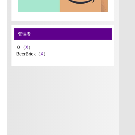
管理者
０（
X
）
BeerBrick（
X
）