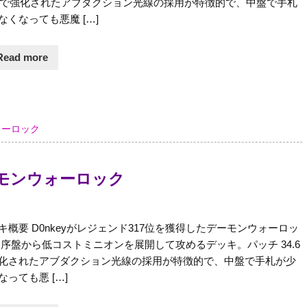
.6 で強化されたアブダクション光線の採用が特徴的で、中盤で手札
なくなっても悪魔 […]
Read more
ォーロック
 デーモンウォーロック
キ概要 D0nkeyがレジェンド317位を獲得したデーモンウォーロッ
 序盤から低コストミニオンを展開して攻めるデッキ。パッチ 34.6
化されたアブダクション光線の採用が特徴的で、中盤で手札が少
なっても悪 […]