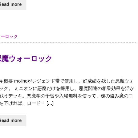
Read more
ォーロック
’s 悪魔ウォーロック
キ概要 molinoがレジェンド帯で使用し、好成績を残した悪魔ウォ
ック。 ミニオンに悪魔だけを採用し、悪魔関連の相乗効果を活か
戦うデッキ。悪魔学の予習や入場無料を使って、魂の盗み魔のコ
を下げれば、ロード・ […]
Read more