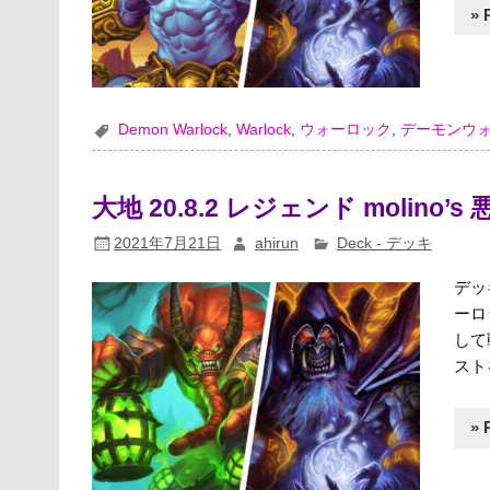
» 
Demon Warlock
,
Warlock
,
ウォーロック
,
デーモンウ
大地 20.8.2 レジェンド molino
2021年7月21日
ahirun
Deck - デッキ
デッ
ーロ
して
スト
» 