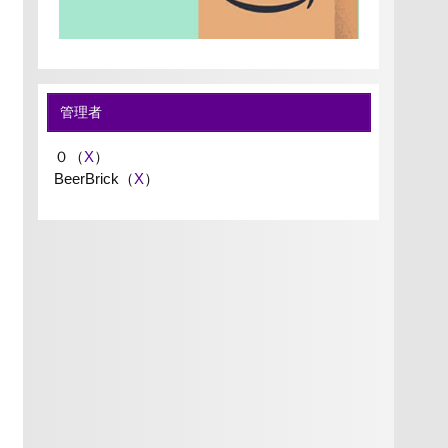
管理者
０（
X
）
BeerBrick（
X
）