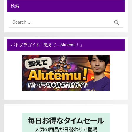
検索
バトグラガイド「教えて、Alutemu！」