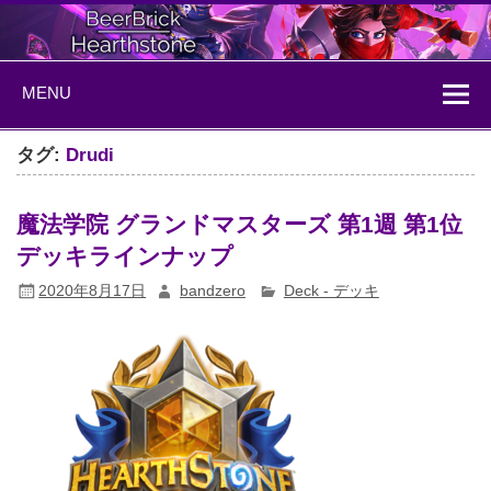
Skip
to
content
BeerBrick
ハースストーン情報サイト
MENU
Hearthstone
タグ:
Drudi
魔法学院 グランドマスターズ 第1週 第1位
デッキラインナップ
2020年8月17日
bandzero
Deck - デッキ