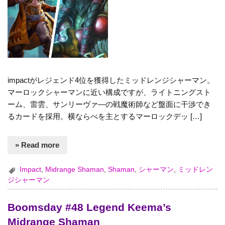
impactがレジェンド4位を獲得したミッドレンジシャーマン。
マーロックシャーマンに近い構成ですが、ライトニングスト
ーム、雷雲、サンリーヴァ―の戦魔術師など盤面に干渉でき
るカードを採用。横ならべを主とするマーロックデッ […]
» Read more
Impact
,
Midrange Shaman
,
Shaman
,
シャーマン
,
ミッドレン
ジシャーマン
Boomsday #48 Legend Keema’s
Midrange Shaman