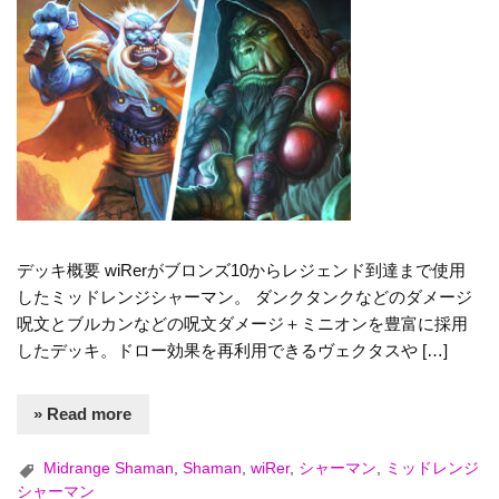
デッキ概要 wiRerがブロンズ10からレジェンド到達まで使用
したミッドレンジシャーマン。 ダンクタンクなどのダメージ
呪文とブルカンなどの呪文ダメージ＋ミニオンを豊富に採用
したデッキ。ドロー効果を再利用できるヴェクタスや […]
» Read more
Midrange Shaman
,
Shaman
,
wiRer
,
シャーマン
,
ミッドレンジ
シャーマン