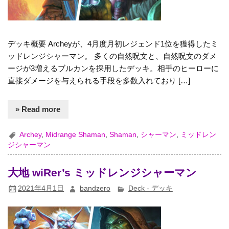
デッキ概要 Archeyが、4月度月初レジェンド1位を獲得したミ
ッドレンジシャーマン。 多くの自然呪文と、自然呪文のダメ
ージが3増えるブルカンを採用したデッキ。相手のヒーローに
直接ダメージを与えられる手段を多数入れており […]
» Read more
Archey
,
Midrange Shaman
,
Shaman
,
シャーマン
,
ミッドレン
ジシャーマン
大地 wiRer’s ミッドレンジシャーマン
2021年4月1日
bandzero
Deck - デッキ