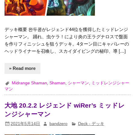
デッキ概要 완두콩がレジェンド44位を獲得したミッドレンジ
シャーマン。 踊れ、虫ケラ！により炎の王ラグナロスで盤面
を作りフィニッシュを狙うデッキ。4ターン目にキャバレーの
ヘッドライナーを召喚し、スカイダイビングの秘印、導 […]
» Read more
Midrange Shaman
,
Shaman
,
シャーマン
,
ミッドレンジシャー
マン
大地 20.2.2 レジェンド wiRer’s ミッドレ
ンジシャーマン
2021年5月14日
bandzero
Deck - デッキ