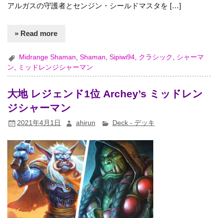
アルガスの守護者とセンジン・シールドマスタを […]
» Read more
Midrange Shaman
,
Shaman
,
Sipiwi94
,
クラシック
,
シャーマ
ン
,
ミッドレンジシャーマン
大地 レジェンド1位 Archey’s ミッドレン
ジシャーマン
2021年4月1日
ahirun
Deck - デッキ