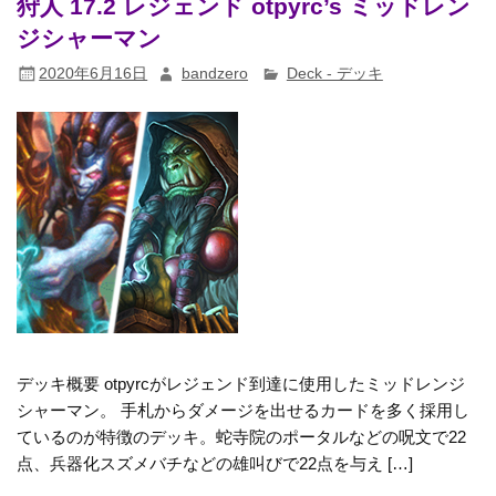
狩人 17.2 レジェンド otpyrc’s ミッドレン
ジシャーマン
2020年6月16日
bandzero
Deck - デッキ
デッキ概要 otpyrcがレジェンド到達に使用したミッドレンジ
シャーマン。 手札からダメージを出せるカードを多く採用し
ているのが特徴のデッキ。蛇寺院のポータルなどの呪文で22
点、兵器化スズメバチなどの雄叫びで22点を与え […]