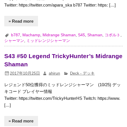
Twitter: https://twitter.com/apara_ska b787 Twitter: https: […]
» Read more
b787
,
Machamp
,
Midrange Shaman
,
S45
,
Shaman
,
コボルト
,
シャーマン
,
ミッドレンジシャーマン
S43 #50 Legend TrickyHunter’s Midrange
Shaman
2017年10月25日
ahirun
Deck - デッキ
レジェンド50位獲得のミッドレンジシャーマン (10/25) デッ
キコード プレイヤー情報
Twitter: https://twitter.com/TrickyHunterHS Twitch: https://www.
[…]
» Read more