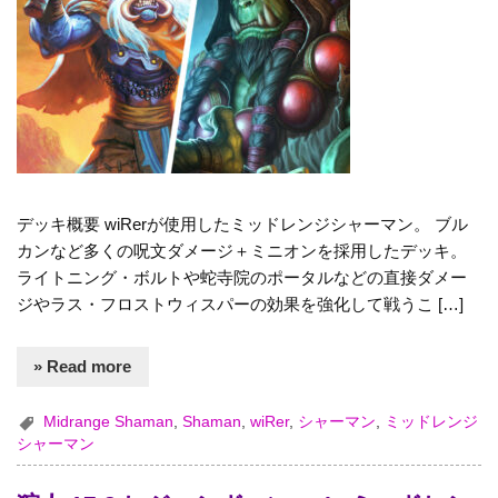
デッキ概要 wiRerが使用したミッドレンジシャーマン。 ブル
カンなど多くの呪文ダメージ＋ミニオンを採用したデッキ。
ライトニング・ボルトや蛇寺院のポータルなどの直接ダメー
ジやラス・フロストウィスパーの効果を強化して戦うこ […]
» Read more
Midrange Shaman
,
Shaman
,
wiRer
,
シャーマン
,
ミッドレンジ
シャーマン