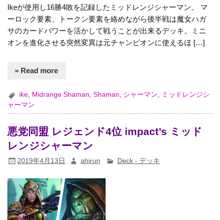
Ikeが使用し16勝4敗を記録したミッドレンジシャーマン。 マ
ーロック要素、トークン要素を絡めながら後半戦は魔女ハガ
サのカードパワーを活かして戦うことが出来るデッキ。ミニ
オンを進化させる突然変異は元チャンピオンに使えるほ […]
» Read more
ike
,
Midrange Shaman
,
Shaman
,
シャーマン
,
ミッドレンジシ
ャーマン
悪党同盟 レジェンド4位 impact’s ミッド
レンジシャーマン
2019年4月13日
ahirun
Deck - デッキ