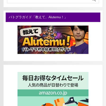
バトグラガイド「教えて、Alutemu！」