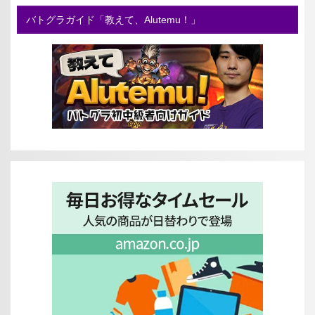
バトグラガイド「教えて、Alutemu！」