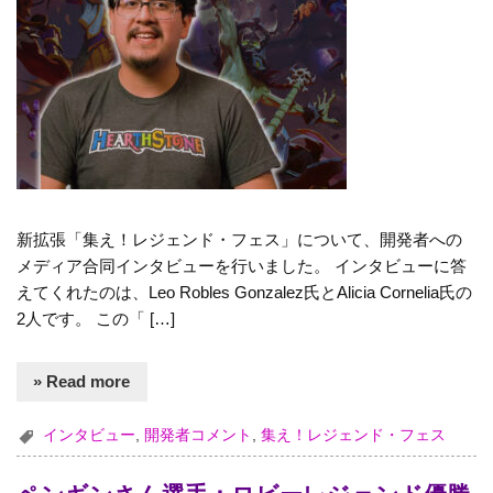
新拡張「集え！レジェンド・フェス」について、開発者への
メディア合同インタビューを行いました。 インタビューに答
えてくれたのは、Leo Robles Gonzalez氏とAlicia Cornelia氏の
2人です。 この「 […]
» Read more
インタビュー
,
開発者コメント
,
集え！レジェンド・フェス