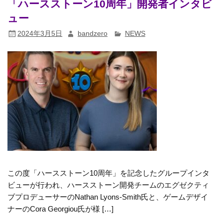
「ハースストーン10周年」開発者インタビ
ュー
2024年3月5日
bandzero
NEWS
この度「ハースストーン10周年」を記念したグループインタ
ビューが行われ、ハースストーン開発チームのエグゼクティ
ブプロデューサーのNathan Lyons-Smith氏と、ゲームデザイ
ナーのCora Georgiou氏が様 […]