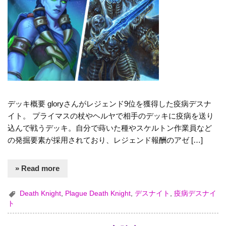
デッキ概要 gloryさんがレジェンド9位を獲得した疫病デスナ
イト。 プライマスの杖やヘルヤで相手のデッキに疫病を送り
込んで戦うデッキ。自分で蒔いた種やスケルトン作業員など
の発掘要素が採用されており、レジェンド報酬のアゼ […]
» Read more
Death Knight
,
Plague Death Knight
,
デスナイト
,
疫病デスナイ
ト