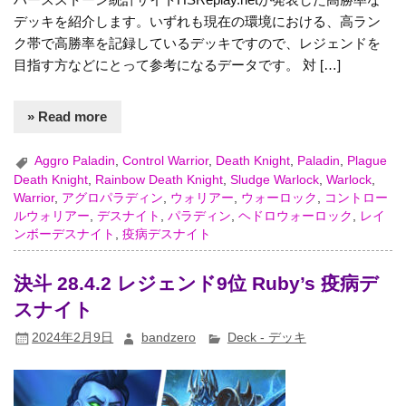
デッキを紹介します。いずれも現在の環境における、高ラン
ク帯で高勝率を記録しているデッキですので、レジェンドを
目指す方などにとって参考になるデータです。 対 […]
» Read more
Aggro Paladin
,
Control Warrior
,
Death Knight
,
Paladin
,
Plague
Death Knight
,
Rainbow Death Knight
,
Sludge Warlock
,
Warlock
,
Warrior
,
アグロパラディン
,
ウォリアー
,
ウォーロック
,
コントロー
ルウォリアー
,
デスナイト
,
パラディン
,
ヘドロウォーロック
,
レイ
ンボーデスナイト
,
疫病デスナイト
決斗 28.4.2 レジェンド9位 Ruby’s 疫病デ
スナイト
2024年2月9日
bandzero
Deck - デッキ