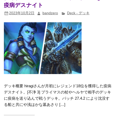
疫病デスナイト
2023年10月2日
bandzero
Deck - デッキ
デッキ概要 hiragiさんが月初にレジェンド18位を獲得した疫病
デスナイト。[不浄 3] プライマスの杖やヘルヤで相手のデッキ
に疫病を送り込んで戦うデッキ。パッチ 27.4.2 により沈没す
る船と共にや浅はかな墓あさり […]