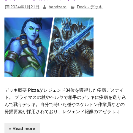
2024年1月21日
bandzero
Deck - デッキ
デッキ概要 Pizzaがレジェンド34位を獲得した疫病デスナイ
ト。 プライマスの杖やヘルヤで相手のデッキに疫病を送り込
んで戦うデッキ。自分で蒔いた種やスケルトン作業員などの
発掘要素が採用されており、レジェンド報酬のアゼラ […]
» Read more