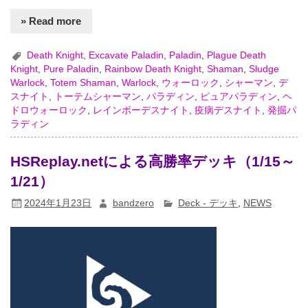
» Read more
Death Knight
,
Excavate Paladin
,
Paladin
,
Plague Death
Knight
,
Pure Paladin
,
Rainbow Death Knight
,
Shaman
,
Sludge
Warlock
,
Totem Shaman
,
Warlock
,
ウォーロック
,
シャーマン
,
デ
スナイト
,
トーテムシャーマン
,
パラディン
,
ピュアパラディン
,
ヘ
ドロウォーロック
,
レインボーデスナイト
,
疫病デスナイト
,
発掘パ
ラディン
HSReplay.netによる高勝率デッキ（1/15～
1/21）
2024年1月23日
bandzero
Deck - デッキ
,
NEWS