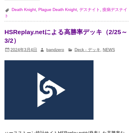
Death Knight
,
Plague Death Knight
,
デスナイト
,
疫病デスナイ
ト
HSReplay.netによる高勝率デッキ（2/25～
3/2）
2024年3月4日
bandzero
Deck - デッキ
,
NEWS
ハースストーン統計サイトHSReplay.netが発表した高勝率な