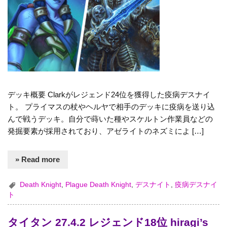
デッキ概要 Clarkがレジェンド24位を獲得した疫病デスナイ
ト。 プライマスの杖やヘルヤで相手のデッキに疫病を送り込
んで戦うデッキ。自分で蒔いた種やスケルトン作業員などの
発掘要素が採用されており、アゼライトのネズミによ […]
» Read more
Death Knight
,
Plague Death Knight
,
デスナイト
,
疫病デスナイ
ト
タイタン 27.4.2 レジェンド18位 hiragi’s