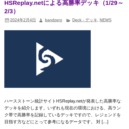
HSReplay.netによる高勝率デッキ（1/29～
2/3）
2024年2月4日
bandzero
Deck - デッキ
,
NEWS
ハースストーン統計サイトHSReplay.netが発表した高勝率な
デッキを紹介します。いずれも現在の環境における、高ラン
ク帯で高勝率を記録しているデッキですので、レジェンドを
目指す方などにとって参考になるデータです。 対 […]