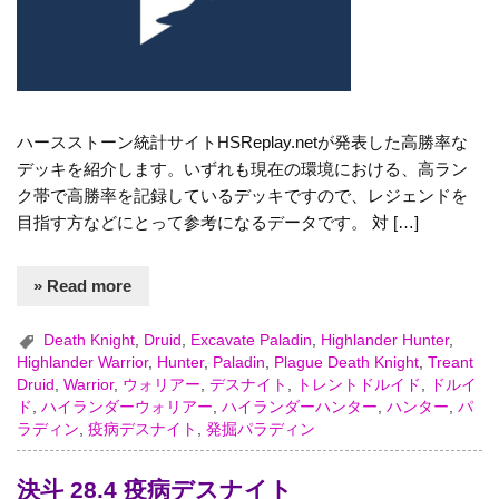
ハースストーン統計サイトHSReplay.netが発表した高勝率な
デッキを紹介します。いずれも現在の環境における、高ラン
ク帯で高勝率を記録しているデッキですので、レジェンドを
目指す方などにとって参考になるデータです。 対 […]
» Read more
Death Knight
,
Druid
,
Excavate Paladin
,
Highlander Hunter
,
Highlander Warrior
,
Hunter
,
Paladin
,
Plague Death Knight
,
Treant
Druid
,
Warrior
,
ウォリアー
,
デスナイト
,
トレントドルイド
,
ドルイ
ド
,
ハイランダーウォリアー
,
ハイランダーハンター
,
ハンター
,
パ
ラディン
,
疫病デスナイト
,
発掘パラディン
決斗 28.4 疫病デスナイト