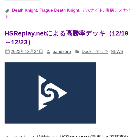
Death Knight
,
Plague Death Knight
,
デスナイト
,
疫病デスナイ
ト
HSReplay.netによる高勝率デッキ（12/19
～12/23）
2023年12月24日
bandzero
Deck - デッキ
,
NEWS