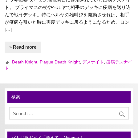
ト。 プライマスの杖やヘルヤで相手のデッキに疫病を送り込
んで戦うデッキ。特にヘルヤの雄叫びを発動させれば、相手
が疫病を引いた時に再度デッキに戻るようになるため、ロン
[…]
» Read more
Death Knight
,
Plague Death Knight
,
デスナイト
,
疫病デスナイ
ト
検索
バトグラガイド「教えて、Alutemu！」