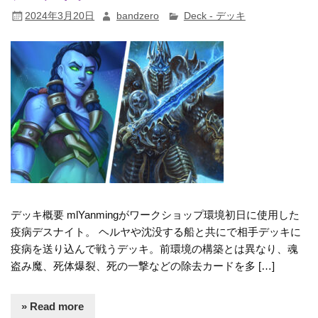
2024年3月20日
bandzero
Deck - デッキ
デッキ概要 mlYanmingがワークショップ環境初日に使用した
疫病デスナイト。 ヘルヤや沈没する船と共にで相手デッキに
疫病を送り込んで戦うデッキ。前環境の構築とは異なり、魂
盗み魔、死体爆裂、死の一撃などの除去カードを多 […]
» Read more