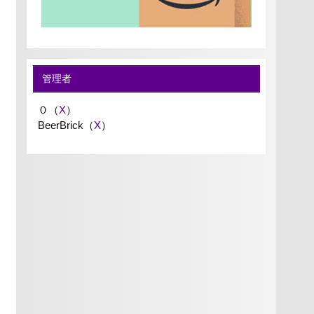
管理者
０（
X
）
BeerBrick（
X
）