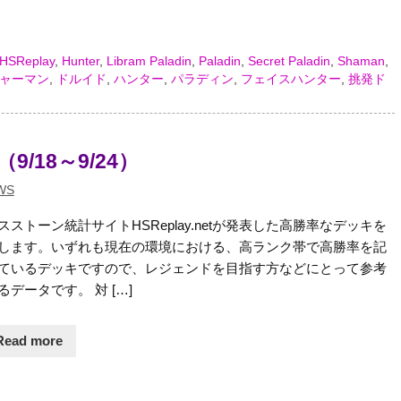
HSReplay
,
Hunter
,
Libram Paladin
,
Paladin
,
Secret Paladin
,
Shaman
,
ャーマン
,
ドルイド
,
ハンター
,
パラディン
,
フェイスハンター
,
挑発ド
9/18～9/24）
WS
スストーン統計サイトHSReplay.netが発表した高勝率なデッキを
します。いずれも現在の環境における、高ランク帯で高勝率を記
ているデッキですので、レジェンドを目指す方などにとって参考
るデータです。 対 […]
Read more