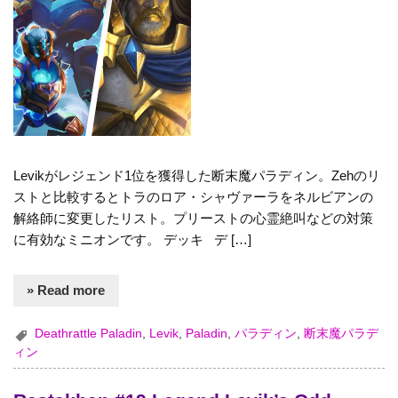
Levikがレジェンド1位を獲得した断末魔パラディン。Zehのリ
ストと比較するとトラのロア・シャヴァーラをネルビアンの
解絡師に変更したリスト。プリーストの心霊絶叫などの対策
に有効なミニオンです。 デッキ デ […]
» Read more
Deathrattle Paladin
,
Levik
,
Paladin
,
パラディン
,
断末魔パラデ
ィン