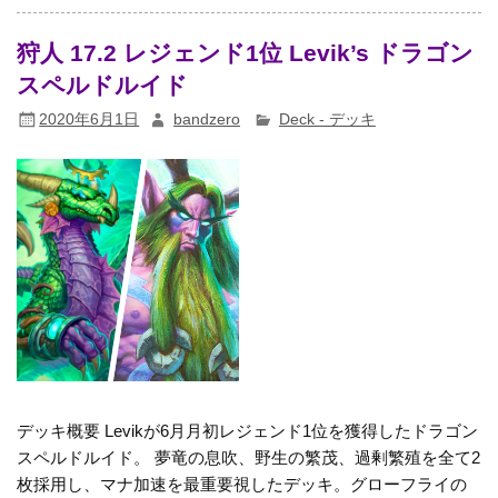
狩人 17.2 レジェンド1位 Levik’s ドラゴン
スペルドルイド
2020年6月1日
bandzero
Deck - デッキ
デッキ概要 Levikが6月月初レジェンド1位を獲得したドラゴン
スペルドルイド。 夢竜の息吹、野生の繁茂、過剰繁殖を全て2
枚採用し、マナ加速を最重要視したデッキ。グローフライの