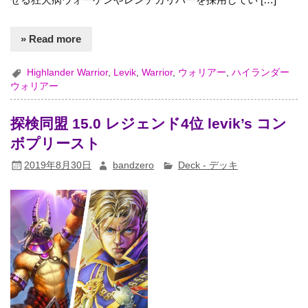
» Read more
Highlander Warrior
,
Levik
,
Warrior
,
ウォリアー
,
ハイランダー
ウォリアー
探検同盟 15.0 レジェンド4位 levik’s コン
ボプリースト
2019年8月30日
bandzero
Deck - デッキ