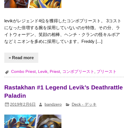
levikがレジェンド4位を獲得したコンボプリースト。 3コスト
になった倍増する腕を採用していないのが特徴。その分、ラ
イトウォーデン、笑顔の相棒、ヘンチ・クランの怪キルボア
などミニオンを多めに採用しています。Freddy […]
» Read more
Combo Priest
,
Levik
,
Priest
,
コンボプリースト
,
プリースト
Rastakhan #1 Legend Levik’s Deathrattle
Paladin
2019年2月6日
bandzero
Deck - デッキ