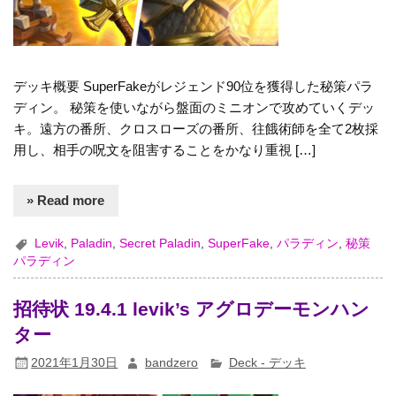
デッキ概要 SuperFakeがレジェンド90位を獲得した秘策パラ
ディン。 秘策を使いながら盤面のミニオンで攻めていくデッ
キ。遠方の番所、クロスローズの番所、往餓術師を全て2枚採
用し、相手の呪文を阻害することをかなり重視 […]
» Read more
Levik
,
Paladin
,
Secret Paladin
,
SuperFake
,
パラディン
,
秘策
パラディン
招待状 19.4.1 levik’s アグロデーモンハン
ター
2021年1月30日
bandzero
Deck - デッキ