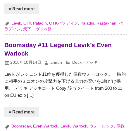
» Read more
Levik
,
OTK Paladin
,
OTKパラディン
,
Paladin
,
Rastakhan
,
パ
ラディン
,
天下一ヴドゥ祭
Boomsday #11 Legend Levik’s Even
Warlock
2018年10月14日
ahirun
Deck - デッキ
Levik がレジェンド11位を獲得した偶数ウォーロック。一時的
に相手のミニオンの攻撃力を下げる非力の呪いを1枚だけ採
用。 デッキ デッキコード Copy 該当ツイート from 200 to 11
on EU ez p […]
» Read more
Boomsday
,
Even Warlock
,
Levik
,
Warlock
,
ウォーロック
,
偶数