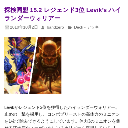
探検同盟 15.2 レジェンド3位 Levik’s ハイ
ランダーウォリアー
2019年10月2日
bandzero
Deck - デッキ
Levikがレジェンド3位を獲得したハイランダーウォリアー。
止めの一撃を採用し、コンボプリーストの高体力のミニオン
を1枚で除去できるようにしています。体力3のミニオンを倒
せる狂犬病ウォーゲンやレンチカリバーを採用してい […]