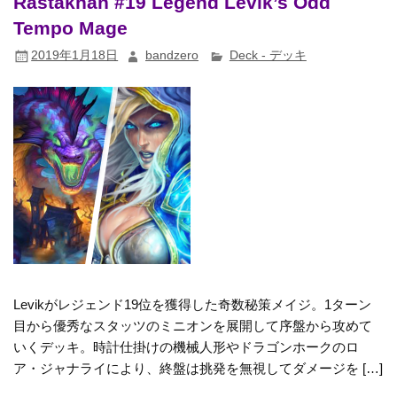
Rastakhan #19 Legend Levik’s Odd
Tempo Mage
2019年1月18日
bandzero
Deck - デッキ
Levikがレジェンド19位を獲得した奇数秘策メイジ。1ターン
目から優秀なスタッツのミニオンを展開して序盤から攻めて
いくデッキ。時計仕掛けの機械人形やドラゴンホークのロ
ア・ジャナライにより、終盤は挑発を無視してダメージを […]