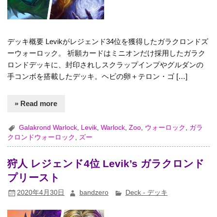
デッキ概要 Levikがレジェンド34位を獲得したガラクロンドズ
ーウォーロック。 祈願カードはミニオンだけ採用したガラク
ロンドデッキに、封印されしスクラップインプやグルダンの
手コンボを搭載したデッキ。ヘビの卵＋テロン・ゴ […]
» Read more
Galakrond Warlock
,
Levik
,
Warlock
,
Zoo
,
ウォーロック
,
ガラ
クロンドウォーロック
,
ズー
狩人 レジェンド4位 Levik’s ガラクロンド
プリースト
2020年4月30日
bandzero
Deck - デッキ