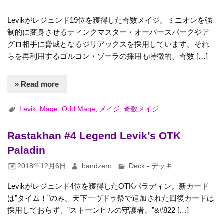
Levikがレジェンド19位を獲得した奇数メイジ。ミニオンを強
制的に変身させるティンクマスター・オーバースパークやア
グロ相手に脅威となるジリアックスを採用しています。それ
らを再利用するゴルゴン・ゾーラの採用も特徴的。奇数 […]
» Read more
Levik
,
Mage
,
Odd Mage
,
メイジ
,
奇数メイジ
Rastakhan #4 Legend Levik’s OTK
Paladin
2018年12月6日
bandzero
Deck - デッキ
Levikがレジェンド4位を獲得したOTKパラディン。新カード
は”タイム！”のみ。天下一ヴドゥ祭で追加された回復カードは
採用しておらず、”ストーンヒルの守護者、”&#822 […]