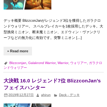
デッキ概要 BlizzconJanがレジェンド3位を獲得したガラクロ
ンドウォリアー。 スペルブレイカーを1枚採用したデッキ。大
型挑発ミニオン、断末魔ミニオン、エドウィン・ヴァンクリ
ーフなどの無力化に有効です。突撃ミニオン […]
» Read more
Blizzconjan
,
Galakrond Warrior
,
Warrior
,
ウォリアー
,
ガラクロ
ンドウォリアー
大決戦 16.0 レジェンド7位 BlizzconJan’s
フェイスハンター
2019年12月27日
ahirun
Deck - デッキ