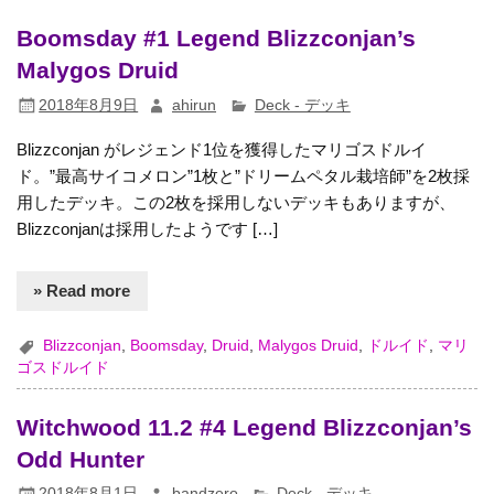
Boomsday #1 Legend Blizzconjan’s
Malygos Druid
2018年8月9日
ahirun
Deck - デッキ
Blizzconjan がレジェンド1位を獲得したマリゴスドルイ
ド。”最高サイコメロン”1枚と”ドリームペタル栽培師”を2枚採
用したデッキ。この2枚を採用しないデッキもありますが、
Blizzconjanは採用したようです […]
» Read more
Blizzconjan
,
Boomsday
,
Druid
,
Malygos Druid
,
ドルイド
,
マリ
ゴスドルイド
Witchwood 11.2 #4 Legend Blizzconjan’s
Odd Hunter
2018年8月1日
bandzero
Deck - デッキ