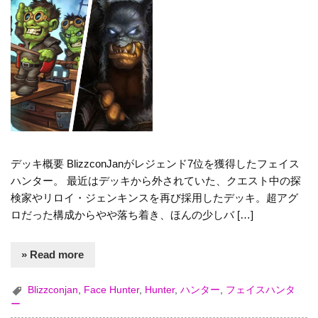
デッキ概要 BlizzconJanがレジェンド7位を獲得したフェイス
ハンター。 最近はデッキから外されていた、クエスト中の探
検家やリロイ・ジェンキンスを再び採用したデッキ。超アグ
ロだった構成からやや落ち着き、ほんの少しバ […]
» Read more
Blizzconjan
,
Face Hunter
,
Hunter
,
ハンター
,
フェイスハンタ
ー