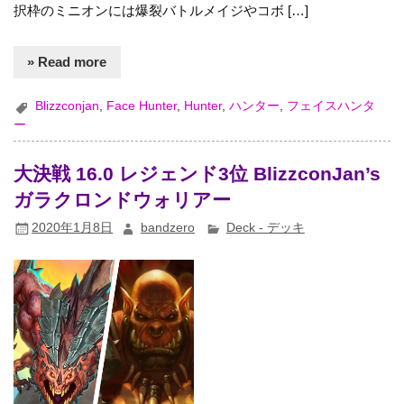
択枠のミニオンには爆裂バトルメイジやコボ […]
» Read more
Blizzconjan
,
Face Hunter
,
Hunter
,
ハンター
,
フェイスハンタ
ー
大決戦 16.0 レジェンド3位 BlizzconJan’s
ガラクロンドウォリアー
2020年1月8日
bandzero
Deck - デッキ