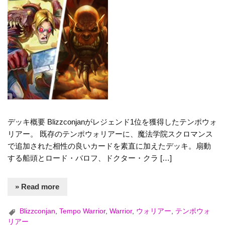
デッキ概要 Blizzconjanがレジェンド1位を獲得したテンポウォ
リアー。 既存のテンポウォリアーに、魔法学院スクロマンス
で追加された相性の良いカードを素直に加えたデッキ。扇動
する船頭とロード・バロフ、ドクター・クラ […]
» Read more
Blizzconjan
,
Tempo Warrior
,
Warrior
,
ウォリアー
,
テンポウォ
リアー