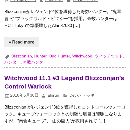
Blizzconjanがレジェンド4位を獲得した奇数ハンター。”鬼軍
曹”や”ブラックワルド・ピクシー”を採用。奇数ハンターは
HCT Tokyoで準優勝したAlan87080 […]
» Read more
Blizzconjan
,
Hunter
,
Odd Hunter
,
Witchwood
,
ウィッチウッド
,
ハンター
,
奇数ハンター
Witchwood 11.1 #3 Legend Blizzconjan’s
Control Warlock
2018年5月30日
ahirun
Deck - デッキ
Blizzconjan がレジェンド3位を獲得したコントロールウォーロ
ック。キューブウォーロックとの明確な境目は曖昧になりま
すが、”肉食キューブ”、”山の巨人”が採用されて […]