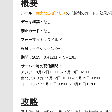
概要
ルール
：
偉大なるゼフリス
の「勝利のカード」効果が
デッキ構築
：なし
禁止カード
：なし
フォーマット
：ワイルド
報酬
：クラシック1パック
期間
：2019年9月12日 ～ 9月19日
サーバー毎の配信期間
：
アジア：9月12日 03:00 ～ 9月19日 02:00
南北アメリカ：9月12日 01:00 ～ 9月19日 00:00
ヨーロッパ：9月12日 03:00 ～ 9月19日 02:00
攻略
基本的には、自動的にランダムで組まれたデッキで戦