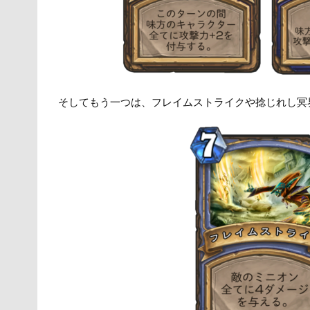
そしてもう一つは、フレイムストライクや捻じれし冥