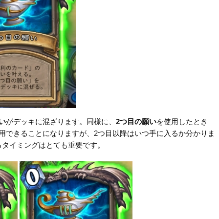
い
がデッキに混ざります。同様に、
2つ目の願い
を使用したとき
用できることになりますが、2つ目以降はいつ手に入るか分かりま
るタイミングはとても重要です。