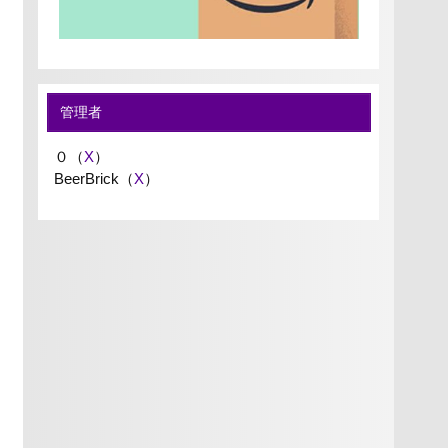
管理者
０（
X
）
BeerBrick（
X
）