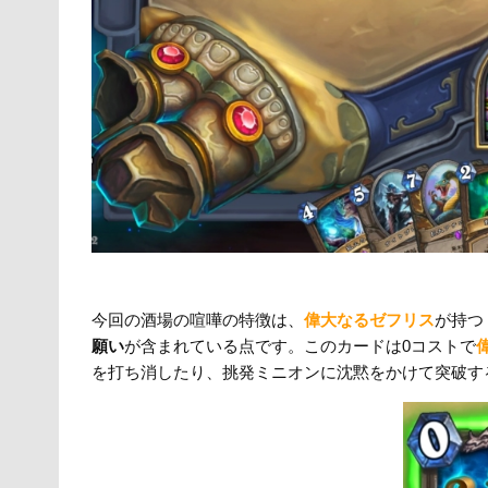
今回の酒場の喧嘩の特徴は、
偉大なるゼフリス
が持つ
願い
が含まれている点です。このカードは0コストで
を打ち消したり、挑発ミニオンに沈黙をかけて突破す