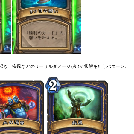
渇き、疾風などのリーサルダメージが出る状態を狙うパターン。