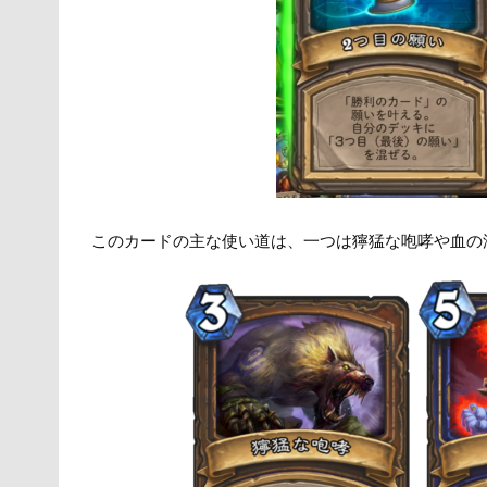
このカードの主な使い道は、一つは獰猛な咆哮や血の