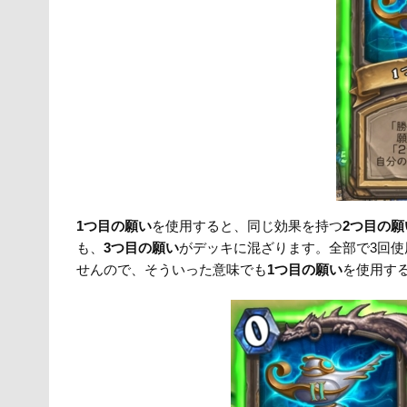
1つ目の願い
を使用すると、同じ効果を持つ
2つ目の願
も、
3つ目の願い
がデッキに混ざります。全部で3回使
せんので、そういった意味でも
1つ目の願い
を使用す